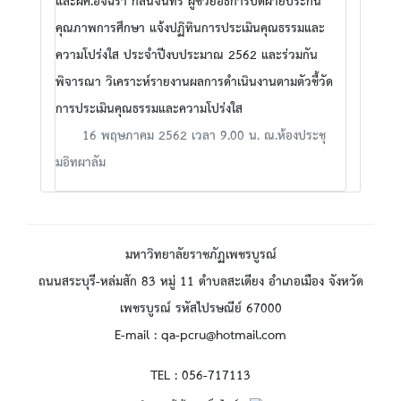
และผศ.อัจฉรา กลิ่นจันทร์ ผู้ช่วยอธิการบดีฝ่ายประกัน
คุณภาพการศึกษา แจ้งปฏิทินการประเมินคุณธรรมและ
ความโปร่งใส ประจำปีงบประมาณ 2562 และร่วมกัน
พิจารณา วิเคราะห์รายงานผลการดำเนินงานตามตัวชี้วัด
การประเมินคุณธรรมและความโปร่งใส
16 พฤษภาคม 2562 เวลา 9.00 น. ณ.ห้องประชุ
มอิทผาลัม
มหาวิทยาลัยราชภัฏเพชรบูรณ์
ถนนสระบุรี-หล่มสัก 83 หมู่ 11 ตำบลสะเดียง อำเภอเมือง จังหวัด
เพชรบูรณ์ รหัสไปรษณีย์ 67000
E-mail : qa-pcru@hotmail.com
TEL : 056-717113