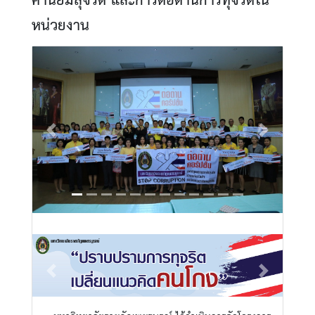
ค่านิยมสุจริต และการต่อต้านการทุจริตใน
หน่วยงาน
Previous
Next
ป้ายรณรงค์ต่อต้านการทุจริต
คอรัปชั่น
Previous
Next