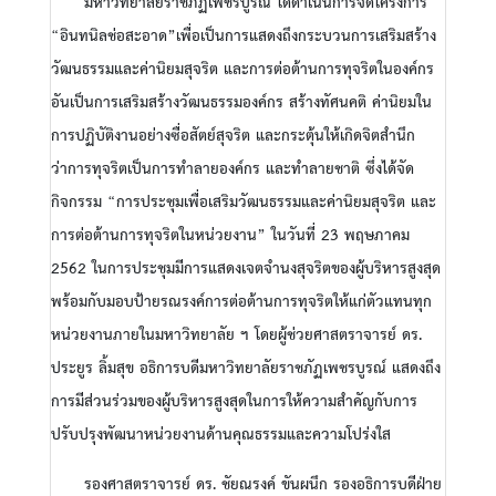
มหาวิทยาลัยราชภัฏเพชรบูรณ์ ได้ดำเนินการจัดโครงการ
“อินทนิลช่อสะอาด”เพื่อเป็นการแสดงถึงกระบวนการเสริมสร้าง
วัฒนธรรมและค่านิยมสุจริต และการต่อต้านการทุจริตในองค์กร
อันเป็นการเสริมสร้างวัฒนธรรมองค์กร สร้างทัศนคติ ค่านิยมใน
การปฏิบัติงานอย่างซื่อสัตย์สุจริต และกระตุ้นให้เกิดจิตสำนึก
ว่าการทุจริตเป็นการทำลายองค์กร และทำลายชาติ ซึ่งได้จัด
กิจกรรม “การประชุมเพื่อเสริมวัฒนธรรมและค่านิยมสุจริต และ
การต่อต้านการทุจริตในหน่วยงาน” ในวันที่ 23 พฤษภาคม
2562 ในการประชุมมีการแสดงเจตจำนงสุจริตของผู้บริหารสูงสุด
พร้อมกับมอบป้ายรณรงค์การต่อต้านการทุจริตให้แก่ตัวแทนทุก
หน่วยงานภายในมหาวิทยาลัย ฯ โดยผู้ช่วยศาสตราจารย์ ดร.
ประยูร ลิ้มสุข อธิการบดีมหาวิทยาลัยราชภัฏเพชรบูรณ์ แสดงถึง
การมีส่วนร่วมของผู้บริหารสูงสุดในการให้ความสำคัญกับการ
ปรับปรุงพัฒนาหน่วยงานด้านคุณธรรมและความโปร่งใส
รองศาสตราจารย์ ดร. ชัยณรงค์ ขันผนึก รองอธิการบดีฝ่าย