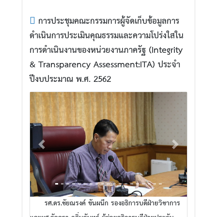
การประชุมคณะกรรมการผู้จัดเก็บข้อมูลการ
ดำเนินการประเมินคุณธรรมและความโปร่งใสใน
การดำเนินงานของหน่วยงานภาครัฐ (Integrity
& Transparency Assessment:ITA) ประจำ
ปีงบประมาณ พ.ศ. 2562
Previous
Next
รศ.ดร.ชัยณรงค์ ขันผนึก รองอธิการบดีฝ่ายวิชาการ