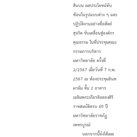
สินบน ผลประโยชน์ทับ
ซ้อนในรูปแบบต่าง ๆ และ
ปฏิบัติงานอย่างซื่อสัตย์
สุจริต ขับเคลื่อนสู่องค์กร
คุณธรรม ในที่ประชุมคณะ
กรรมการบริหาร
มหาวิทยาลัย ครั้งที่
2/2567 เมื่อวันที่ 7 ก.พ.
2567 ณ ห้องประชุมอินท
ผาลัม ชั้น 2 อาคาร
เฉลิมพระเกียรติฉลองสิริ
ราชสมบัติครบ 60 ปี
มหาวิทยาลัยราชภัฏ
เพชรบูรณ์
นอกจากนี้ยังได้เผย